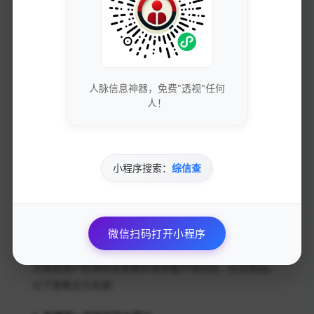
露和身份盗用，成为亟需完善的环节。
数据一致性与标准化：
多平台信息来源不同，导致查
询结果可能存在差异，影响用户决策信心，迫切需要
行业内建立统一数据标准和共享机制。
用户习惯多样化：
部分传统车主依然偏好线下服务，
人脉信息神器，免费"透视"任何
人！
如何实现线上线下无缝衔接，降低数字鸿沟，扩大服
务覆盖，是推广交强险续保查询的重要课题。
技术革新投入巨大：
开发智能查询系统和大数据分析
平台，涉及高昂研发成本及专业人才储备，对中小保
小程序搜索：
综信查
险公司构成一定门槛。
五、面向未来：交强险续保查询的应用策略与创新
微信扫码打开小程序
路径
为帮助用户和保险业者更好地掌握市场动态，应对挑战，
以下策略尤为关键：