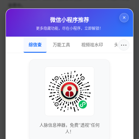
收费中。
×
微信小程序推荐
3. 时间成本
更多隐藏功能，尽在小程序，立即解锁！
图片处理所需时间大致在30分钟到2小时内，取决于图片复杂度
及修改要求。价格中包含设计师的时间投资。
···
综信查
万能工具
视频祛水印
头像圈
4. 平台服务费
若通过设计外包平台，如猪八戒、人人都是产品经理等，平台会
抽取一定比例的服务费，一般为订单金额的10%-20%。
四、不同需求下的价格区间示例
价格范围
服务类型
适用场景
（人民币）
人脉信息神器，免费"透视"任何
人！
基础分割（无美化，
个人用户，简
30 - 80元